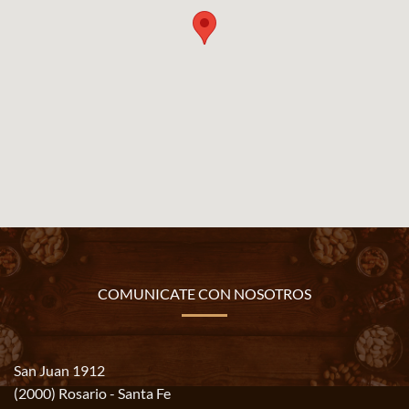
COMUNICATE CON NOSOTROS
San Juan 1912
(2000) Rosario - Santa Fe