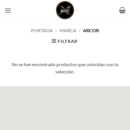
Saltar
al
contenido
PORTADA
»
MARCA
»
ARCOR
FILTRAR
No se han encontrado productos que coincidan con tu
selección.