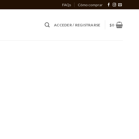
FAQs
Cómo comprar
ACCEDER / REGISTRARSE
$
0