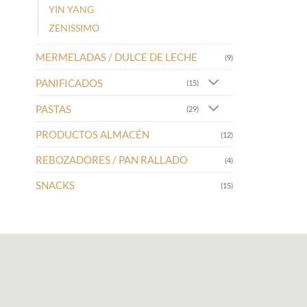
YIN YANG
ZENISSIMO
MERMELADAS / DULCE DE LECHE
(9)
PANIFICADOS
(15)
PASTAS
(29)
PRODUCTOS ALMACÉN
(12)
REBOZADORES / PAN RALLADO
(4)
SNACKS
(15)