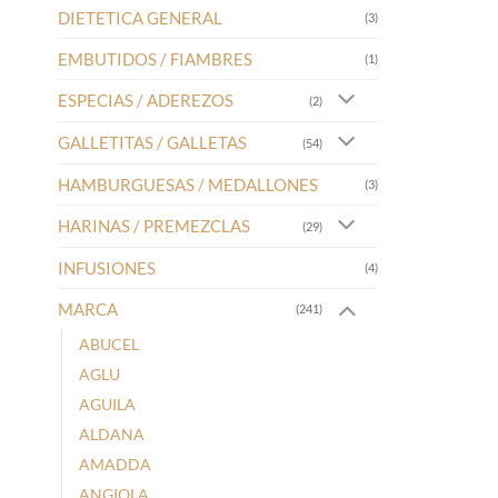
DIETETICA GENERAL
(3)
EMBUTIDOS / FIAMBRES
(1)
ESPECIAS / ADEREZOS
(2)
GALLETITAS / GALLETAS
(54)
HAMBURGUESAS / MEDALLONES
(3)
HARINAS / PREMEZCLAS
(29)
INFUSIONES
(4)
MARCA
(241)
ABUCEL
AGLU
AGUILA
ALDANA
AMADDA
ANGIOLA