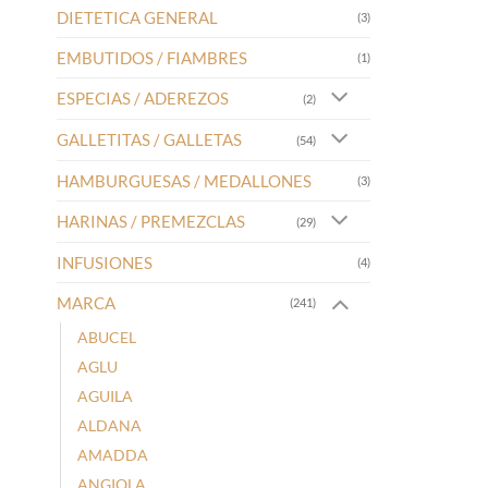
DIETETICA GENERAL
(3)
EMBUTIDOS / FIAMBRES
(1)
ESPECIAS / ADEREZOS
(2)
GALLETITAS / GALLETAS
(54)
HAMBURGUESAS / MEDALLONES
(3)
HARINAS / PREMEZCLAS
(29)
INFUSIONES
(4)
MARCA
(241)
ABUCEL
AGLU
AGUILA
ALDANA
AMADDA
ANGIOLA