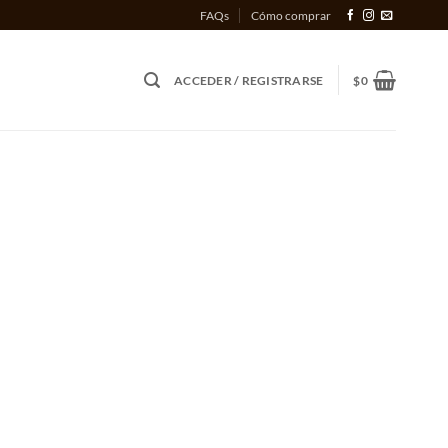
FAQs
Cómo comprar
ACCEDER / REGISTRARSE
$
0