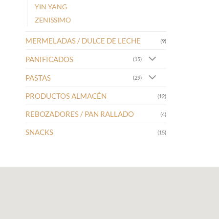
YIN YANG
ZENISSIMO
MERMELADAS / DULCE DE LECHE
(9)
PANIFICADOS
(15)
PASTAS
(29)
PRODUCTOS ALMACÉN
(12)
REBOZADORES / PAN RALLADO
(4)
SNACKS
(15)