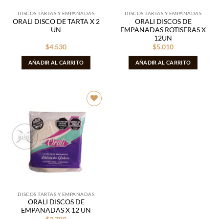
DISCOS TARTAS Y EMPANADAS
DISCOS TARTAS Y EMPANADAS
ORALI DISCO DE TARTA X 2
ORALI DISCOS DE
UN
EMPANADAS ROTISERAS X
12UN
$
4.530
$
5.010
AÑADIR AL CARRITO
AÑADIR AL CARRITO
Añadir
a la
lista de
deseos
DISCOS TARTAS Y EMPANADAS
ORALI DISCOS DE
EMPANADAS X 12 UN