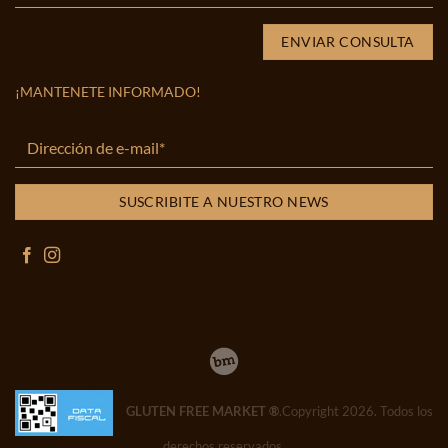
¡MANTENETE INFORMADO!
GLUTEN FREE MARKET ®
.Copyright 2026. Todos los
derechos reservados.