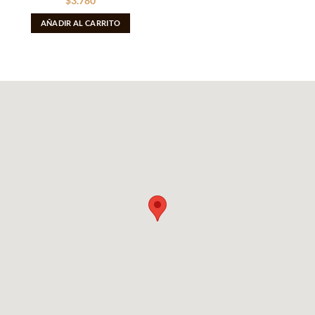
$
3.780
AÑADIR AL CARRITO