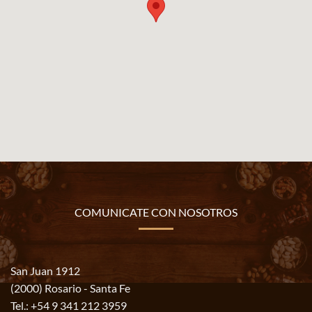
COMUNICATE CON NOSOTROS
San Juan 1912
(2000) Rosario - Santa Fe
Tel.:
+54 9 341 212 3959