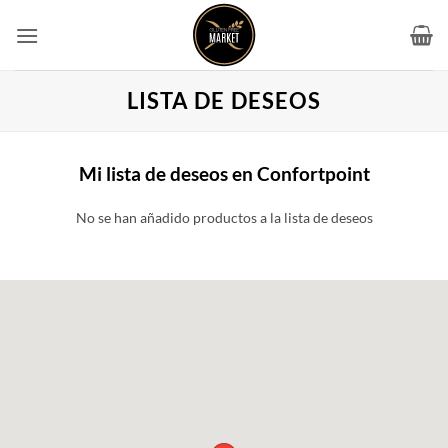
Saltar
al
contenido
LISTA DE DESEOS
Mi lista de deseos en Confortpoint
No se han añadido productos a la lista de deseos