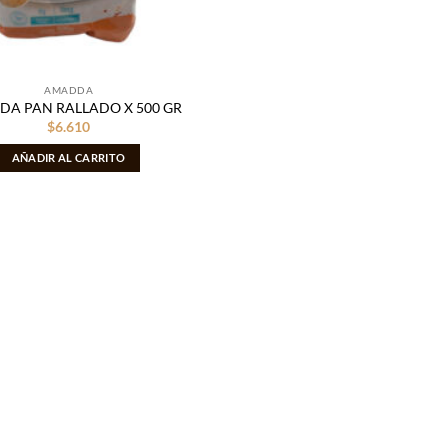
AMADDA
A PAN RALLADO X 500 GR
$
6.610
AÑADIR AL CARRITO