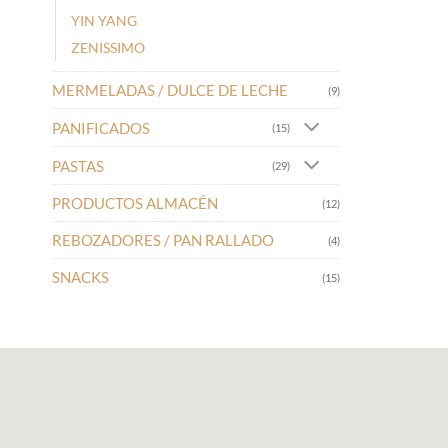
YIN YANG
ZENISSIMO
MERMELADAS / DULCE DE LECHE
(9)
PANIFICADOS
(15)
PASTAS
(29)
PRODUCTOS ALMACÉN
(12)
REBOZADORES / PAN RALLADO
(4)
SNACKS
(15)