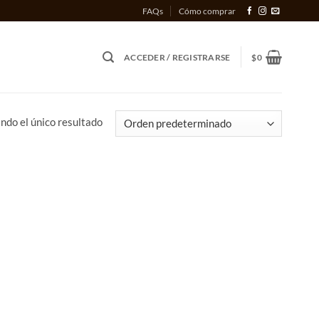
FAQs
Cómo comprar
ACCEDER / REGISTRARSE
$
0
ndo el único resultado