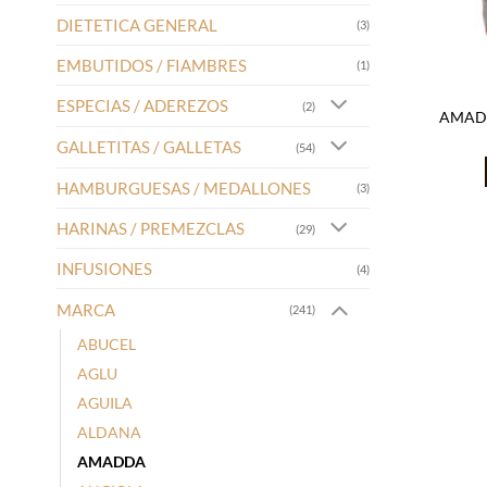
DIETETICA GENERAL
(3)
EMBUTIDOS / FIAMBRES
(1)
ESPECIAS / ADEREZOS
(2)
AMADD
GALLETITAS / GALLETAS
(54)
HAMBURGUESAS / MEDALLONES
(3)
HARINAS / PREMEZCLAS
(29)
INFUSIONES
(4)
MARCA
(241)
ABUCEL
AGLU
AGUILA
ALDANA
AMADDA