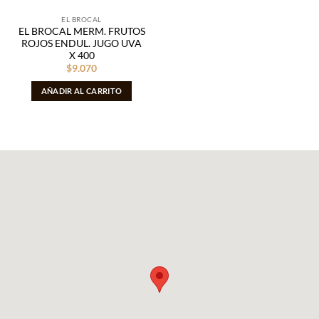
EL BROCAL
EL BROCAL MERM. FRUTOS
ROJOS ENDUL. JUGO UVA
X 400
$
9.070
AÑADIR AL CARRITO