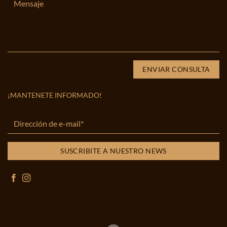
¡MANTENETE INFORMADO!