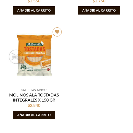
$
2.550
$
2.750
AÑADIR AL CARRITO
AÑADIR AL CARRITO
Añadir
a la
lista de
deseos
GALLETAS ARROZ
MOLINOS ALA TOSTADAS
INTEGRALES X 150 GR
$
2.840
AÑADIR AL CARRITO