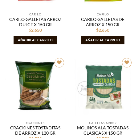
CARILO
CARILO
CARILO GALLETAS ARROZ
CARILO GALLETAS DE
DULCE X 150 GR
ARROZ X 150 GR
$
2.650
$
2.650
AÑADIR AL CARRITO
AÑADIR AL CARRITO
Añadir
Añadir
a la
a la
lista de
lista de
deseos
deseos
CRACKINES
GALLETAS ARROZ
CRACKINES TOSTADITAS
MOLINOS ALA TOSTADAS
DE ARROZ X 120 GR
CLASICAS X 150 GR