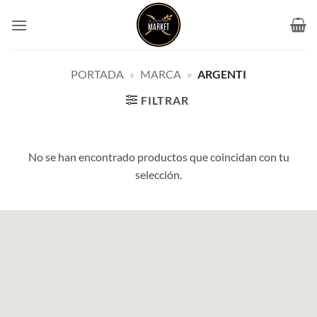
Saltar
al
contenido
PORTADA
»
MARCA
»
ARGENTI
FILTRAR
No se han encontrado productos que coincidan con tu
selección.