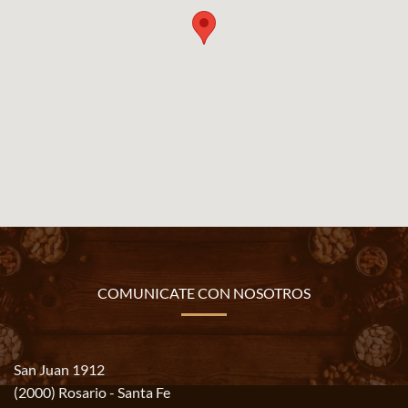
COMUNICATE CON NOSOTROS
San Juan 1912
(2000) Rosario - Santa Fe