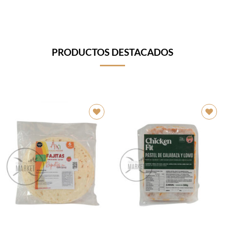
PRODUCTOS DESTACADOS
Añadir
Añadir
a la
a la
lista de
lista de
deseos
deseos