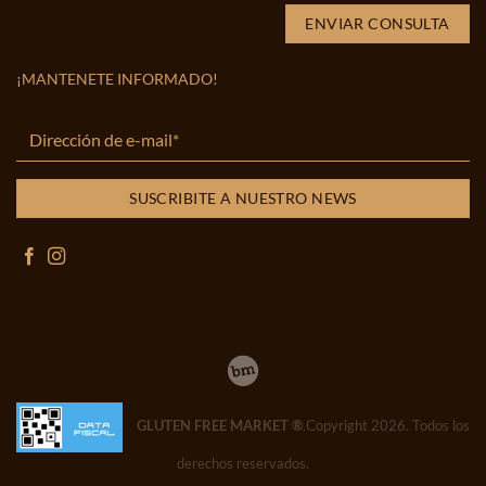
¡MANTENETE INFORMADO!
GLUTEN FREE MARKET ®
.Copyright 2026. Todos los
derechos reservados.