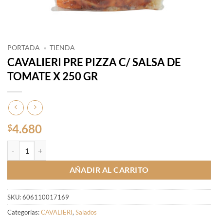
PORTADA
»
TIENDA
CAVALIERI PRE PIZZA C/ SALSA DE
TOMATE X 250 GR
4.680
$
CAVALIERI PRE PIZZA C/ SALSA DE TOMATE X 250 GR cantidad
AÑADIR AL CARRITO
SKU:
606110017169
Categorías:
CAVALIERI
,
Salados