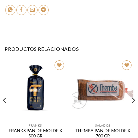
PRODUCTOS RELACIONADOS
Añadir
Añadir
a la
a la
lista de
lista de
deseos
deseos
FRANKS
SALADOS
FRANKS PAN DE MOLDE X
THEMBA PAN DE MOLDE X
500 GR
700 GR