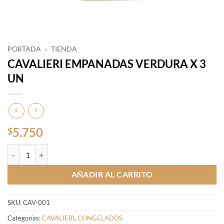
PORTADA
»
TIENDA
CAVALIERI EMPANADAS VERDURA X 3
UN
5.750
$
CAVALIERI EMPANADAS VERDURA X 3 UN cantidad
AÑADIR AL CARRITO
SKU:
CAV-001
Categorías:
CAVALIERI
,
CONGELADOS