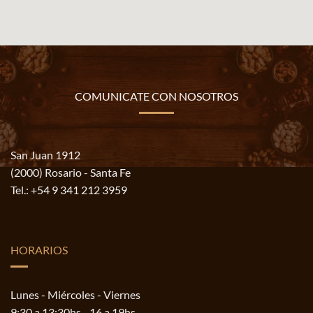
COMUNICATE CON NOSOTROS
San Juan 1912
(2000) Rosario - Santa Fe
Tel.:
+54 9 341 212 3959
HORARIOS
Lunes - Miércoles - Viernes
9:30 a 13:30hs - 16 a 19hs.