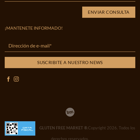
¡MANTENETE INFORMADO!
GLUTEN FREE MARKET ®
.Copyright 2026. Todos los
derechos reservados.