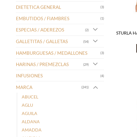
DIETETICA GENERAL
(3)
EMBUTIDOS / FIAMBRES
(1)
ESPECIAS / ADEREZOS
(2)
STURLA H
GALLETITAS / GALLETAS
(54)
HAMBURGUESAS / MEDALLONES
(3)
HARINAS / PREMEZCLAS
(29)
INFUSIONES
(4)
MARCA
(241)
ABUCEL
AGLU
AGUILA
ALDANA
AMADDA