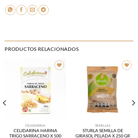
PRODUCTOS RELACIONADOS
Añadir
Añadir
a la
a la
lista de
lista de
deseos
deseos
CELIDARINA
SEMILLAS
CELIDARINA HARINA
STURLA SEMILLA DE
TRIGO SARRACENO X 500
GIRASOL PELADA X 250 GR