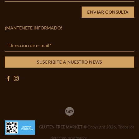
¡MANTENETE INFORMADO!
GLUTEN FREE MARKET ®
.Copyright 2026. Todos los
derechos reservados.