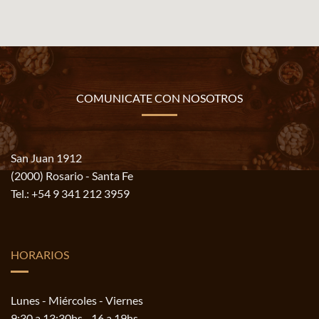
COMUNICATE CON NOSOTROS
San Juan 1912
(2000) Rosario - Santa Fe
Tel.:
+54 9 341 212 3959
HORARIOS
Lunes - Miércoles - Viernes
9:30 a 13:30hs - 16 a 19hs.