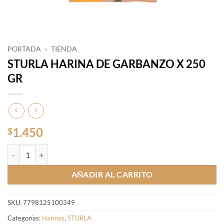
PORTADA
»
TIENDA
STURLA HARINA DE GARBANZO X 250
GR
1.450
$
STURLA HARINA DE GARBANZO X 250 GR cantidad
AÑADIR AL CARRITO
SKU:
7798125100349
Categorías:
Harinas
,
STURLA