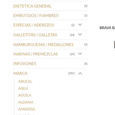
DIETETICA GENERAL
(3)
EMBUTIDOS / FIAMBRES
(1)
ESPECIAS / ADEREZOS
(2)
BRAVA B
GALLETITAS / GALLETAS
(54)
HAMBURGUESAS / MEDALLONES
(3)
HARINAS / PREMEZCLAS
(29)
INFUSIONES
(4)
MARCA
(241)
ABUCEL
AGLU
AGUILA
ALDANA
AMADDA