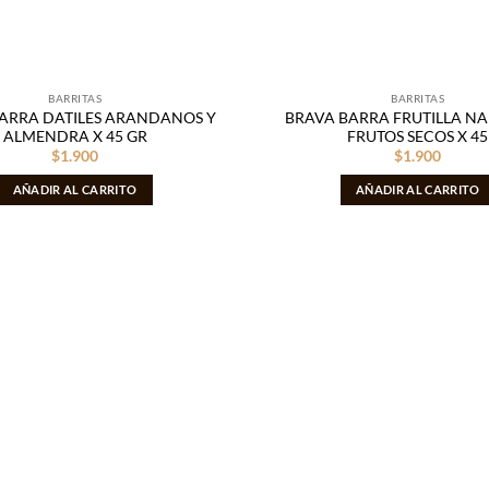
BARRITAS
BARRITAS
ARRA DATILES ARANDANOS Y
BRAVA BARRA FRUTILLA NA
ALMENDRA X 45 GR
FRUTOS SECOS X 45
$
1.900
$
1.900
AÑADIR AL CARRITO
AÑADIR AL CARRITO