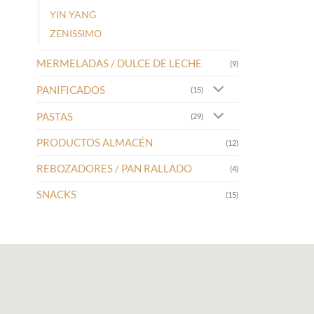
YIN YANG
ZENISSIMO
MERMELADAS / DULCE DE LECHE
(9)
PANIFICADOS
(15)
PASTAS
(29)
PRODUCTOS ALMACÉN
(12)
REBOZADORES / PAN RALLADO
(4)
SNACKS
(15)