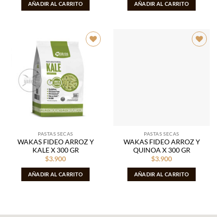
AÑADIR AL CARRITO
AÑADIR AL CARRITO
Añadir
Añadir
a la
a la
lista de
lista de
deseos
deseos
PASTAS SECAS
PASTAS SECAS
WAKAS FIDEO ARROZ Y
WAKAS FIDEO ARROZ Y
KALE X 300 GR
QUINOA X 300 GR
$
3.900
$
3.900
AÑADIR AL CARRITO
AÑADIR AL CARRITO