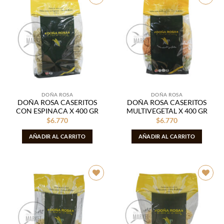
Añadir
Añadir
a la
a la
lista de
lista de
deseos
deseos
DOÑA ROSA
DOÑA ROSA
DOÑA ROSA CASERITOS
DOÑA ROSA CASERITOS
CON ESPINACA X 400 GR
MULTIVEGETAL X 400 GR
$
6.770
$
6.770
AÑADIR AL CARRITO
AÑADIR AL CARRITO
Añadir
Añadir
a la
a la
lista de
lista de
deseos
deseos