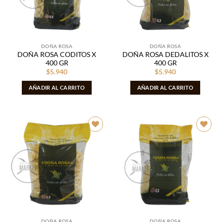
DOÑA ROSA
DOÑA ROSA
DOÑA ROSA CODITOS X
DOÑA ROSA DEDALITOS X
400 GR
400 GR
$
5.940
$
5.940
AÑADIR AL CARRITO
AÑADIR AL CARRITO
Añadir
Añadir
a la
a la
lista de
lista de
deseos
deseos
DOÑA ROSA
DOÑA ROSA