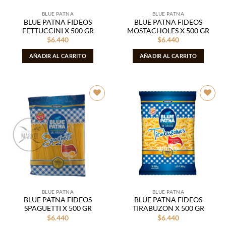
BLUE PATNA
BLUE PATNA
BLUE PATNA FIDEOS
BLUE PATNA FIDEOS
FETTUCCINI X 500 GR
MOSTACHOLES X 500 GR
$
6.440
$
6.440
AÑADIR AL CARRITO
AÑADIR AL CARRITO
Añadir
Añadir
a la
a la
lista de
lista de
deseos
deseos
BLUE PATNA
BLUE PATNA
BLUE PATNA FIDEOS
BLUE PATNA FIDEOS
SPAGUETTI X 500 GR
TIRABUZON X 500 GR
$
6.440
$
6.440