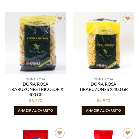
Añadir
Añadir
a la
a la
lista de
lista de
deseos
deseos
DOÑA ROSA
DOÑA ROSA
DOÑA ROSA
DOÑA ROSA
TIRABUZONES TRICOLOR X
TIRABUZONES X 400 GR
400 GR
$
6.770
$
5.940
AÑADIR AL CARRITO
AÑADIR AL CARRITO