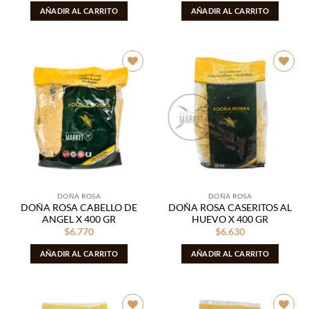
AÑADIR AL CARRITO
AÑADIR AL CARRITO
Añadir
Añadir
a la
a la
lista de
lista de
deseos
deseos
DOÑA ROSA
DOÑA ROSA
DOÑA ROSA CABELLO DE
DOÑA ROSA CASERITOS AL
ANGEL X 400 GR
HUEVO X 400 GR
$
6.770
$
6.630
AÑADIR AL CARRITO
AÑADIR AL CARRITO