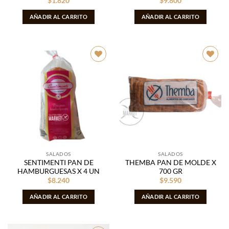
$
1.820
$
9.800
AÑADIR AL CARRITO
AÑADIR AL CARRITO
Añadir
Añadir
a la
a la
lista de
lista de
deseos
deseos
SALADOS
SALADOS
SENTIMENTI PAN DE
THEMBA PAN DE MOLDE X
HAMBURGUESAS X 4 UN
700 GR
$
8.240
$
9.590
AÑADIR AL CARRITO
AÑADIR AL CARRITO