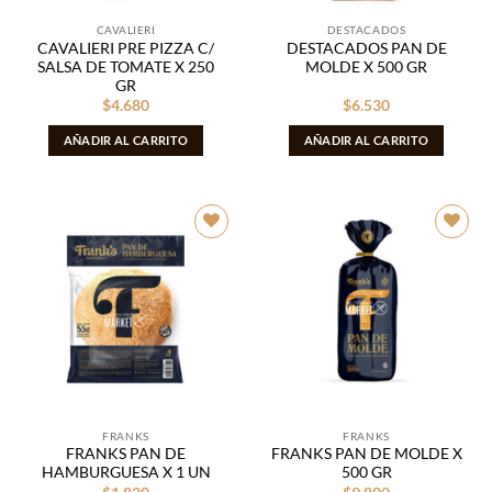
CAVALIERI
DESTACADOS
CAVALIERI PRE PIZZA C/
DESTACADOS PAN DE
SALSA DE TOMATE X 250
MOLDE X 500 GR
GR
$
4.680
$
6.530
AÑADIR AL CARRITO
AÑADIR AL CARRITO
Añadir
Añadir
a la
a la
lista de
lista de
deseos
deseos
FRANKS
FRANKS
FRANKS PAN DE
FRANKS PAN DE MOLDE X
HAMBURGUESA X 1 UN
500 GR