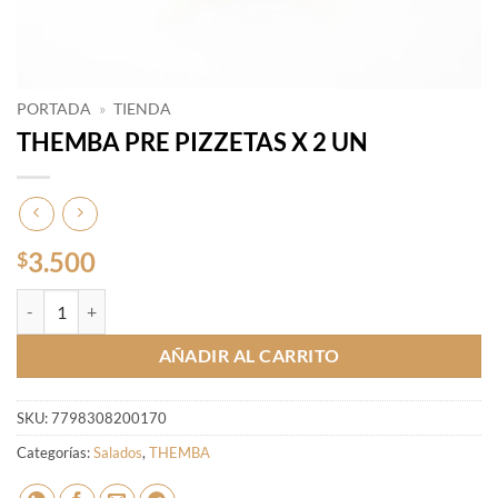
PORTADA
»
TIENDA
THEMBA PRE PIZZETAS X 2 UN
3.500
$
THEMBA PRE PIZZETAS X 2 UN cantidad
AÑADIR AL CARRITO
SKU:
7798308200170
Categorías:
Salados
,
THEMBA