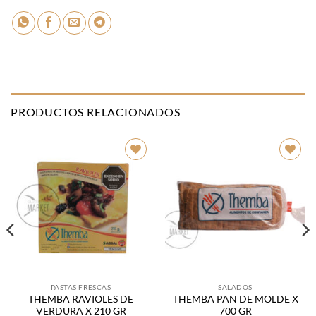
PRODUCTOS RELACIONADOS
Añadir
Añadir
a la
a la
lista de
lista de
deseos
deseos
PASTAS FRESCAS
SALADOS
THEMBA RAVIOLES DE
THEMBA PAN DE MOLDE X
VERDURA X 210 GR
700 GR