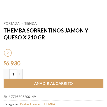
PORTADA
»
TIENDA
THEMBA SORRENTINOS JAMON Y
QUESO X 210 GR
6.930
$
THEMBA SORRENTINOS JAMON Y QUESO X 210 GR cantidad
AÑADIR AL CARRITO
SKU:
7798308200149
Categorías:
Pastas Frescas
,
THEMBA