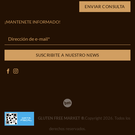
¡MANTENETE INFORMADO!
GLUTEN FREE MARKET ®
.Copyright 2026. Todos los
derechos reservados.