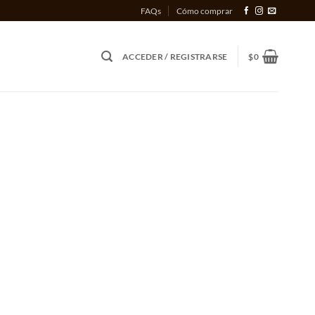
FAQs
Cómo comprar
ACCEDER / REGISTRARSE
$
0