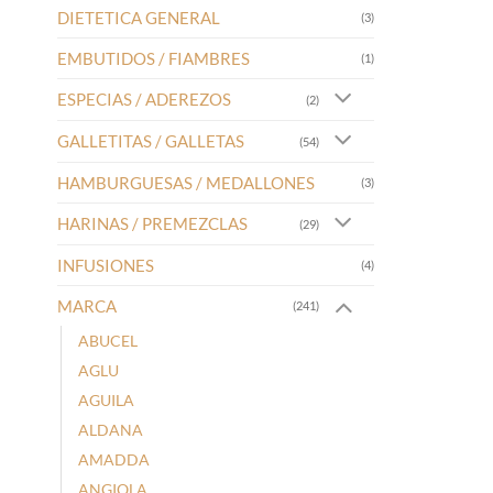
DIETETICA GENERAL
(3)
EMBUTIDOS / FIAMBRES
(1)
ESPECIAS / ADEREZOS
(2)
GALLETITAS / GALLETAS
(54)
HAMBURGUESAS / MEDALLONES
(3)
HARINAS / PREMEZCLAS
(29)
INFUSIONES
(4)
MARCA
(241)
ABUCEL
AGLU
AGUILA
ALDANA
AMADDA
ANGIOLA