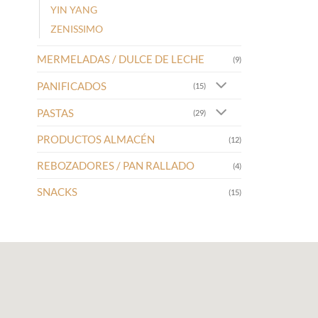
YIN YANG
ZENISSIMO
MERMELADAS / DULCE DE LECHE
(9)
PANIFICADOS
(15)
PASTAS
(29)
PRODUCTOS ALMACÉN
(12)
REBOZADORES / PAN RALLADO
(4)
SNACKS
(15)