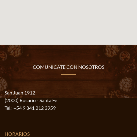
COMUNICATE CON NOSOTROS
San Juan 1912
(2000) Rosario - Santa Fe
Tel.:
+54 9 341 212 3959
HORARIOS