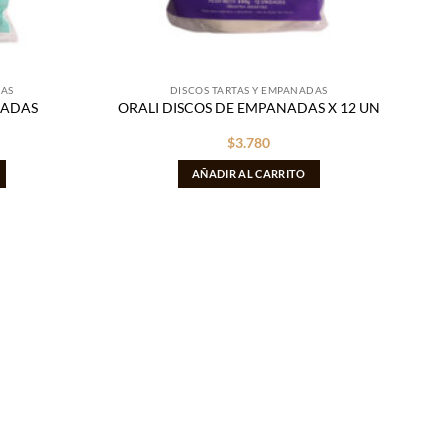
DAS
DISCOS TARTAS Y EMPANADAS
NADAS
ORALI DISCOS DE EMPANADAS X 12 UN
$
3.780
AÑADIR AL CARRITO