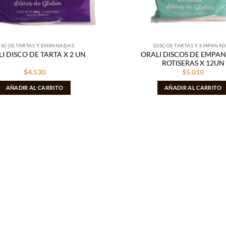
ISCOS TARTAS Y EMPANADAS
DISCOS TARTAS Y EMPANA
ORALI DISCOS DE EMPA
I DISCO DE TARTA X 2 UN
ROTISERAS X 12UN
$
4.530
$
5.010
AÑADIR AL CARRITO
AÑADIR AL CARRITO