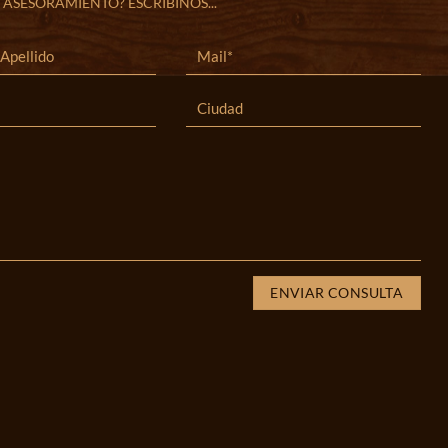
 ASESORAMIENTO? ESCRIBINOS...