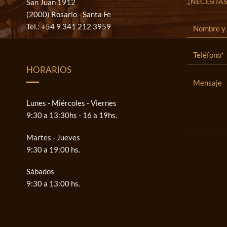
¿NECESITAS
San Juan 1912
(2000) Rosario - Santa Fe
Tel.:
+54 9 341 212 3959
HORARIOS
Lunes - Miércoles - Viernes
9:30 a 13:30hs - 16 a 19hs.
Martes - Jueves
9:30 a 19:00 hs.
Sábados
9:30 a 13:00 hs.