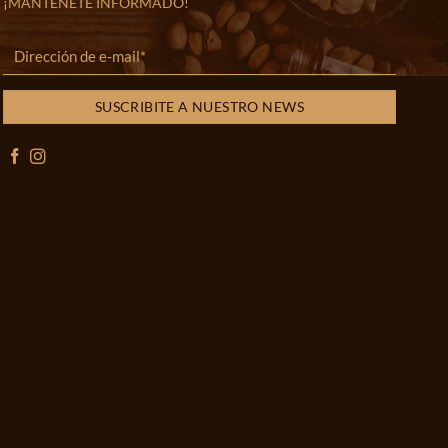
¡MANTENETE INFORMADO!