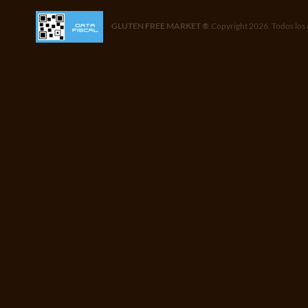
GLUTEN FREE MARKET ®
.Copyright 2026. Todos los