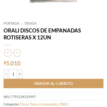
PORTADA
»
TIENDA
ORALI DISCOS DE EMPANADAS
ROTISERAS X 12UN
5.010
$
ORALI DISCOS DE EMPANADAS ROTISERAS X 12UN cantidad
AÑADIR AL CARRITO
SKU:
7791218123997
Categorías:
Discos Tartas y Empanadas
,
ORALI