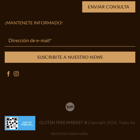
¡MANTENETE INFORMADO!
GLUTEN FREE MARKET ®
.Copyright 2026. Todos los
derechos reservados.