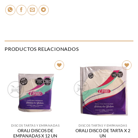
PRODUCTOS RELACIONADOS
Añadir
Añadir
a la
a la
lista de
lista de
deseos
deseos
DISCOS TARTAS Y EMPANADAS
DISCOS TARTAS Y EMPANADAS
ORALI DISCOS DE
ORALI DISCO DE TARTA X 2
EMPANADAS X 12 UN
UN