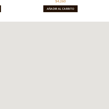
$
4.260
AÑADIR AL CARRITO