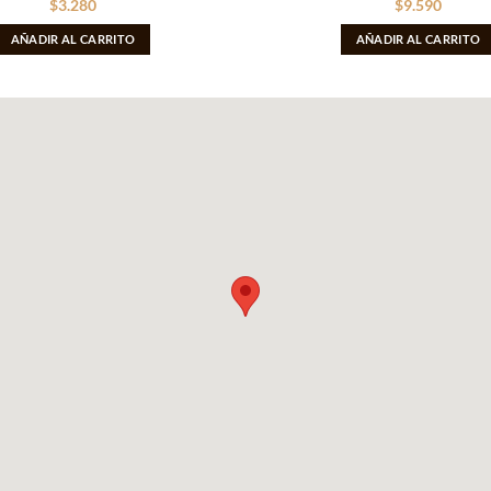
$
3.280
$
9.590
AÑADIR AL CARRITO
AÑADIR AL CARRITO