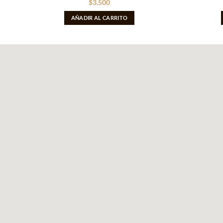
$
3.500
AÑADIR AL CARRITO