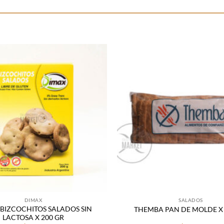
Añadir
a la
lista
de
deseos
DIMAX
SALADOS
BIZCOCHITOS SALADOS SIN
THEMBA PAN DE MOLDE X 
LACTOSA X 200 GR