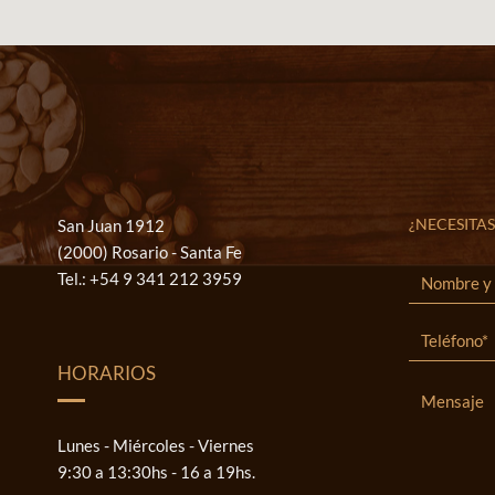
¿NECESITAS
San Juan 1912
(2000) Rosario - Santa Fe
Tel.:
+54 9 341 212 3959
HORARIOS
Lunes - Miércoles - Viernes
9:30 a 13:30hs - 16 a 19hs.