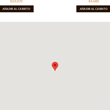
$
14.070
$
4.680
AÑADIR AL CARRITO
AÑADIR AL CARRITO