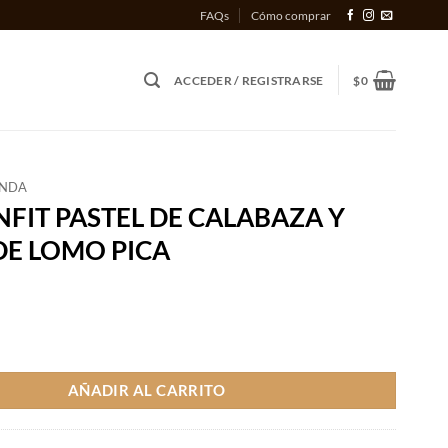
FAQs
Cómo comprar
ACCEDER / REGISTRARSE
$
0
ENDA
FIT PASTEL DE CALABAZA Y
DE LOMO PICA
STEL DE CALABAZA Y CARNE DE LOMO PICA cantidad
AÑADIR AL CARRITO