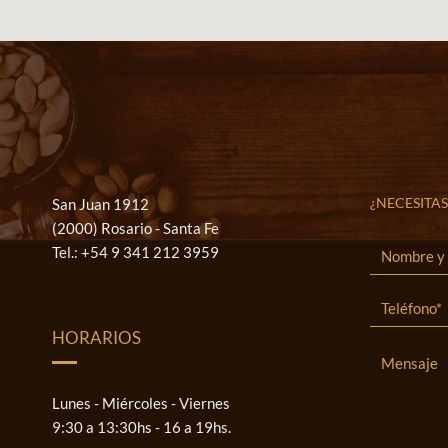
¿NECESITAS
San Juan 1912
(2000) Rosario - Santa Fe
Tel.:
+54 9 341 212 3959
HORARIOS
Lunes - Miércoles - Viernes
9:30 a 13:30hs - 16 a 19hs.