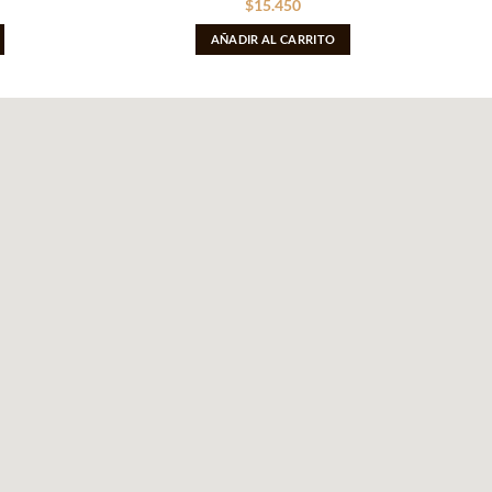
$
15.450
AÑADIR AL CARRITO