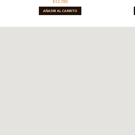
$
13.780
AÑADIR AL CARRITO