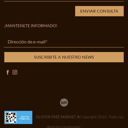
¡MANTENETE INFORMADO!
GLUTEN FREE MARKET ®
.Copyright 2026. Todos los
derechos reservados.