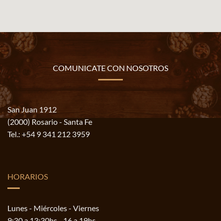
COMUNICATE CON NOSOTROS
San Juan 1912
(2000) Rosario - Santa Fe
Tel.:
+54 9 341 212 3959
HORARIOS
Lunes - Miércoles - Viernes
9:30 a 13:30hs - 16 a 19hs.