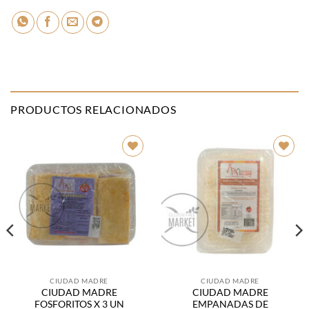
PRODUCTOS RELACIONADOS
Añadir
Añadir
a la
a la
lista de
lista de
deseos
deseos
CIUDAD MADRE
CIUDAD MADRE
CIUDAD MADRE
CIUDAD MADRE
FOSFORITOS X 3 UN
EMPANADAS DE