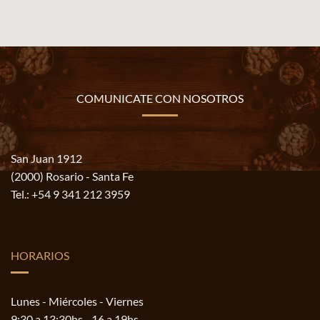
COMUNICATE CON NOSOTROS
San Juan 1912
(2000) Rosario - Santa Fe
Tel.:
+54 9 341 212 3959
HORARIOS
Lunes - Miércoles - Viernes
9:30 a 13:30hs - 16 a 19hs.