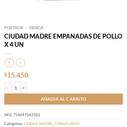
PORTADA
»
TIENDA
CIUDAD MADRE EMPANADAS DE POLLO
X 4 UN
15.450
$
CIUDAD MADRE EMPANADAS DE POLLO X 4 UN cantidad
AÑADIR AL CARRITO
SKU:
754697542502
Categorías:
CIUDAD MADRE
,
CONGELADOS