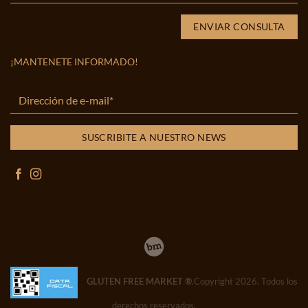
¡MANTENETE INFORMADO!
GLUTEN FREE MARKET ®
.Copyright 2026. Todos los
derechos reservados.