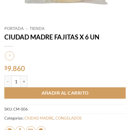
PORTADA
»
TIENDA
CIUDAD MADRE FAJITAS X 6 UN
9.860
$
CIUDAD MADRE FAJITAS X 6 UN cantidad
AÑADIR AL CARRITO
SKU:
CM-006
Categorías:
CIUDAD MADRE
,
CONGELADOS