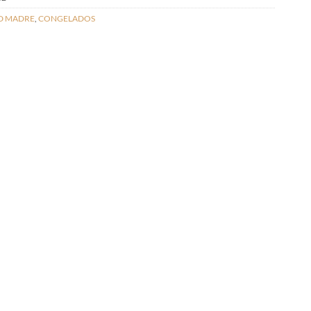
D MADRE
,
CONGELADOS