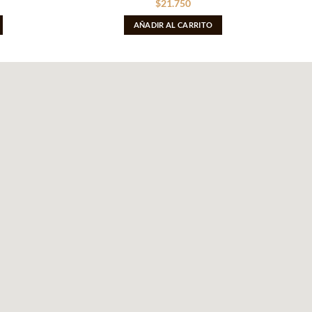
$
21.750
AÑADIR AL CARRITO