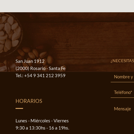
¿NECESITAS
San Juan 1912
(2000) Rosario - Santa Fe
Tel.:
+54 9 341 212 3959
HORARIOS
Lunes - Miércoles - Viernes
9:30 a 13:30hs - 16 a 19hs.