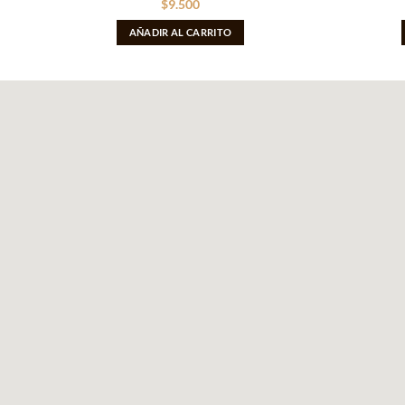
$
9.500
AÑADIR AL CARRITO