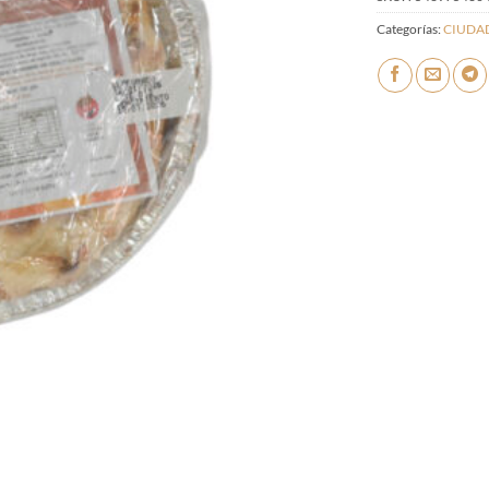
Categorías:
CIUDA