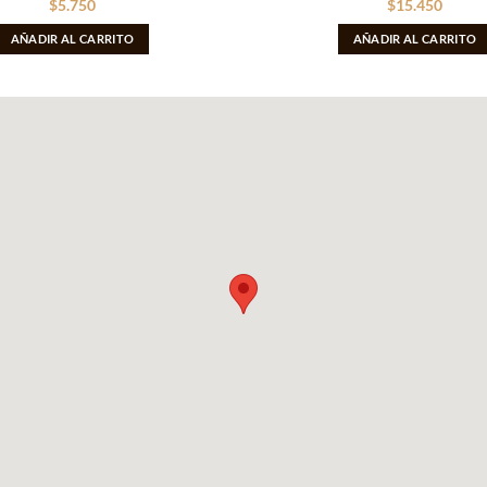
$
5.750
$
15.450
AÑADIR AL CARRITO
AÑADIR AL CARRITO