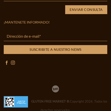
¡MANTENETE INFORMADO!
GLUTEN FREE MARKET ®
.Copyright 2026. Todos los
derechos reservados.