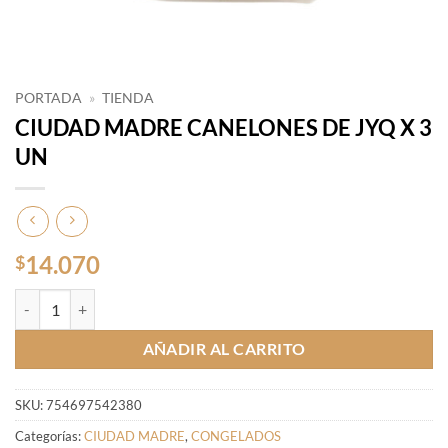
PORTADA
»
TIENDA
CIUDAD MADRE CANELONES DE JYQ X 3
UN
14.070
$
CIUDAD MADRE CANELONES DE JYQ X 3 UN cantidad
AÑADIR AL CARRITO
SKU:
754697542380
Categorías:
CIUDAD MADRE
,
CONGELADOS