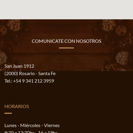
COMUNICATE CON NOSOTROS
San Juan 1912
(2000) Rosario - Santa Fe
Tel.:
+54 9 341 212 3959
HORARIOS
Lunes - Miércoles - Viernes
9:30 a 13:30hs - 16 a 19hs.