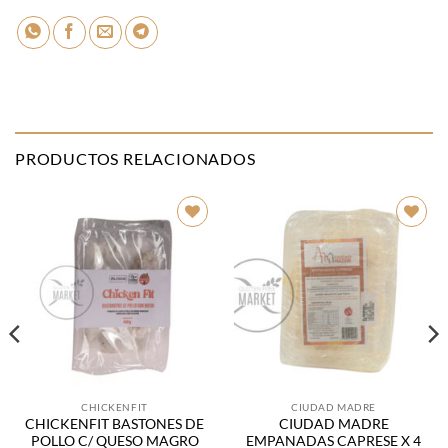
PRODUCTOS RELACIONADOS
Añadir
Añadir
a la
a la
lista de
lista de
deseos
deseos
CHICKENFIT
CIUDAD MADRE
CHICKENFIT BASTONES DE
CIUDAD MADRE
POLLO C/ QUESO MAGRO
EMPANADAS CAPRESE X 4