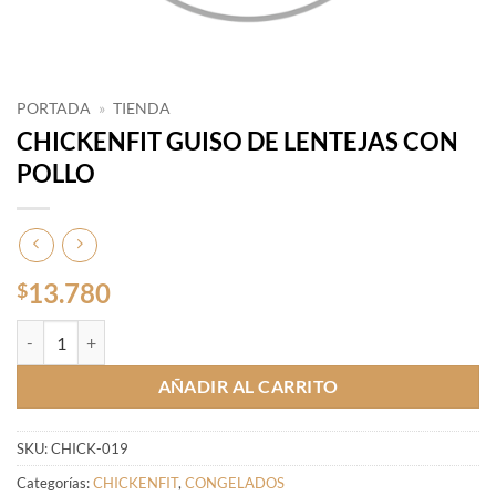
PORTADA
»
TIENDA
CHICKENFIT GUISO DE LENTEJAS CON
POLLO
13.780
$
CHICKENFIT GUISO DE LENTEJAS CON POLLO cantidad
AÑADIR AL CARRITO
SKU:
CHICK-019
Categorías:
CHICKENFIT
,
CONGELADOS