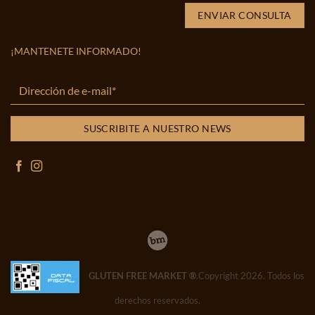
¡MANTENETE INFORMADO!
GLUTEN FREE MARKET ®
.Copyright 2026. Todos los
derechos reservados.