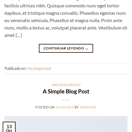
facilisis ultrices nibh. Quisque commodo nunc eget tortor
dapibus, et tristique magna convallis. Phasellus egestas nunc
eu venenatis vehicula. Phasellus et magna nulla. Proin ante
nunc, mollis a lectus ac, volutpat placerat ante. Vestibulum sit
amet […]
CONTINUAR LEYENDO
→
Publicado en
Uncategorized
UNCATEGORIZED
A Simple Blog Post
POSTED ON
13/10/2015
BY
TANGUITO
13
Oct