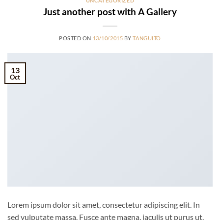
UNCATEGORIZED
Just another post with A Gallery
POSTED ON
13/10/2015
BY
TANGUITO
13
Oct
Lorem ipsum dolor sit amet, consectetur adipiscing elit. In
sed vulputate massa. Fusce ante magna, iaculis ut purus ut,