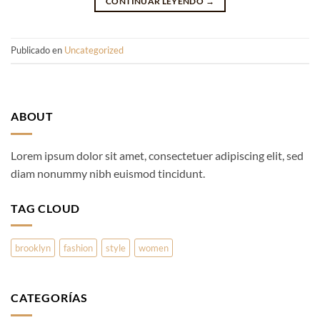
CONTINUAR LEYENDO
→
Publicado en
Uncategorized
ABOUT
Lorem ipsum dolor sit amet, consectetuer adipiscing elit, sed
diam nonummy nibh euismod tincidunt.
TAG CLOUD
brooklyn
fashion
style
women
CATEGORÍAS