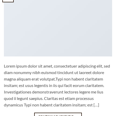
Lorem ipsum dolor sit amet, consectetuer adipiscing elit, sed
diam nonummy nibh euismod tincidunt ut laoreet dolore
magna aliquam erat volutpat.Typi non habent claritatem
insitam; est usus legentis in iis qui facit eorum claritatem.
Investigationes demonstraverunt lectores legere me lius
quod ii legunt saepius. Claritas est etiam processus
dynamicus Typi non habent claritatem insitam; est […]