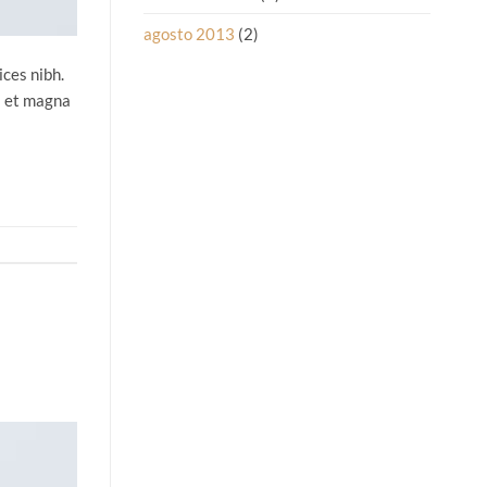
agosto 2013
(2)
ices nibh.
s et magna