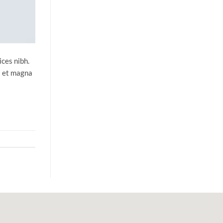
ices nibh.
s et magna