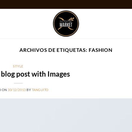
ARCHIVOS DE ETIQUETAS:
FASHION
STYLE
l blog post with Images
D ON
30/12/2013
BY
TANGUITO