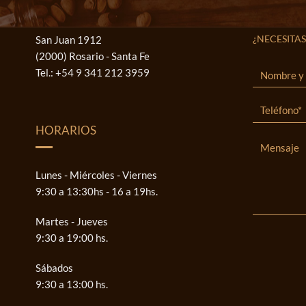
¿NECESITAS
San Juan 1912
(2000) Rosario - Santa Fe
Tel.:
+54 9 341 212 3959
HORARIOS
Lunes - Miércoles - Viernes
9:30 a 13:30hs - 16 a 19hs.
Martes - Jueves
9:30 a 19:00 hs.
Sábados
9:30 a 13:00 hs.