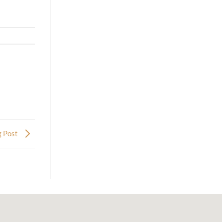
g Post