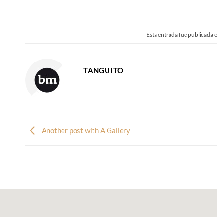
Esta entrada fue publicada 
TANGUITO
Another post with A Gallery