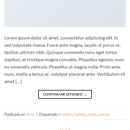
Lorem ipsum dolor sit amet, consectetur adipiscing elit. In
sed vulputate massa. Fusce ante magna, iaculis ut purus ut,
facilisis ultrices nibh. Quisque commodo nunc eget tortor
dapibus, et tristique magna convallis. Phasellus egestas nunc
eu venenatis vehicula. Phasellus et magna nulla. Proin ante
nunc, mollis a lectus ac, volutpat placerat ante. Vestibulum sit
amet […]
CONTINUAR LEYENDO
→
Publicado en
Style
|
Etiquetado
brooklyn
,
fashion
,
style
,
women