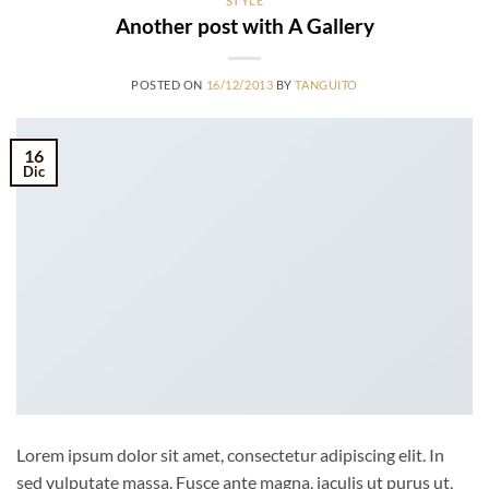
STYLE
Another post with A Gallery
POSTED ON
16/12/2013
BY
TANGUITO
16
Dic
Lorem ipsum dolor sit amet, consectetur adipiscing elit. In
sed vulputate massa. Fusce ante magna, iaculis ut purus ut,