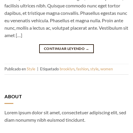
facilisis ultrices nibh. Quisque commodo nunc eget tortor
dapibus, et tristique magna convallis. Phasellus egestas nunc
eu venenatis vehicula. Phasellus et magna nulla. Proin ante
nunc, mollis a lectus ac, volutpat placerat ante. Vestibulum sit
amet […]
CONTINUAR LEYENDO
→
Publicado en
Style
|
Etiquetado
brooklyn
,
fashion
,
style
,
women
ABOUT
Lorem ipsum dolor sit amet, consectetuer adipiscing elit, sed
diam nonummy nibh euismod tincidunt.