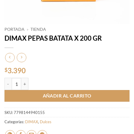
PORTADA
»
TIENDA
DIMAX PEPAS BATATA X 200 GR
3.390
$
DIMAX PEPAS BATATA X 200 GR cantidad
AÑADIR AL CARRITO
SKU:
7798144940155
Categorías:
DIMAX
,
Dulces