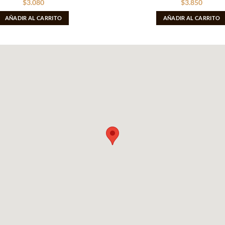
$
3.080
$
3.850
AÑADIR AL CARRITO
AÑADIR AL CARRITO