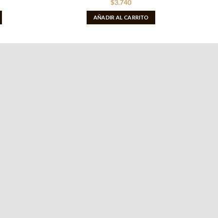
$
3.740
AÑADIR AL CARRITO