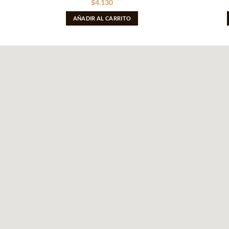
$
4.130
AÑADIR AL CARRITO