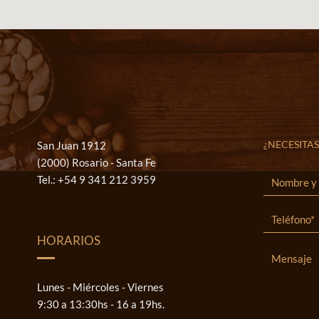
¿NECESITAS
San Juan 1912
(2000) Rosario - Santa Fe
Tel.:
+54 9 341 212 3959
HORARIOS
Lunes - Miércoles - Viernes
9:30 a 13:30hs - 16 a 19hs.