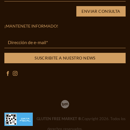
¡MANTENETE INFORMADO!
GLUTEN FREE MARKET ®
.Copyright 2026. Todos los
derechos reservados.