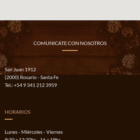
COMUNICATE CON NOSOTROS
San Juan 1912
(2000) Rosario - Santa Fe
Tel.:
+54 9 341 212 3959
HORARIOS
Lunes - Miércoles - Viernes
9:30 a 13:30hs - 16 a 19hs.