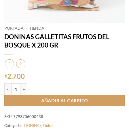
PORTADA
»
TIENDA
DONINAS GALLETITAS FRUTOS DEL
BOSQUE X 200 GR
2.700
$
DONINAS GALLETITAS FRUTOS DEL BOSQUE X 200 GR cantidad
AÑADIR AL CARRITO
SKU:
7793706000438
Categorías:
DONINAS
,
Dulces