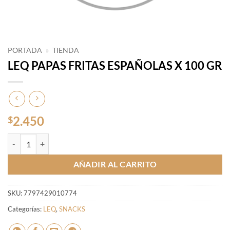
PORTADA
»
TIENDA
LEQ PAPAS FRITAS ESPAÑOLAS X 100 GR
2.450
$
LEQ PAPAS FRITAS ESPAÑOLAS X 100 GR cantidad
AÑADIR AL CARRITO
SKU:
7797429010774
Categorías:
LEQ
,
SNACKS