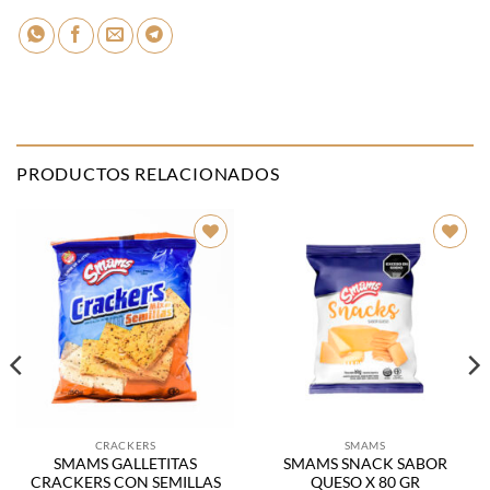
PRODUCTOS RELACIONADOS
Añadir
Añadir
a la
a la
lista de
lista de
deseos
deseos
CRACKERS
SMAMS
SMAMS GALLETITAS
SMAMS SNACK SABOR
CRACKERS CON SEMILLAS
QUESO X 80 GR