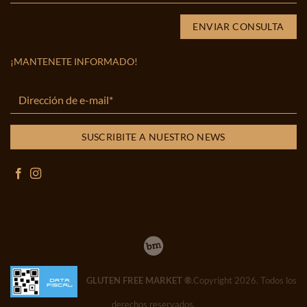
¡MANTENETE INFORMADO!
GLUTEN FREE MARKET ®
.Copyright 2026. Todos los
derechos reservados.