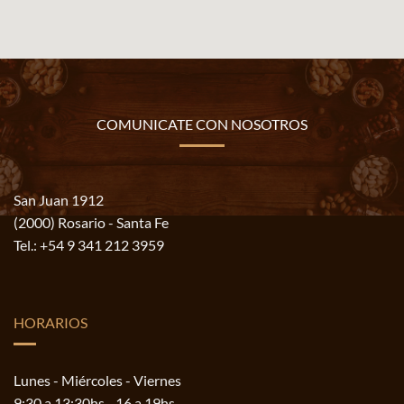
COMUNICATE CON NOSOTROS
San Juan 1912
(2000) Rosario - Santa Fe
Tel.:
+54 9 341 212 3959
HORARIOS
Lunes - Miércoles - Viernes
9:30 a 13:30hs - 16 a 19hs.