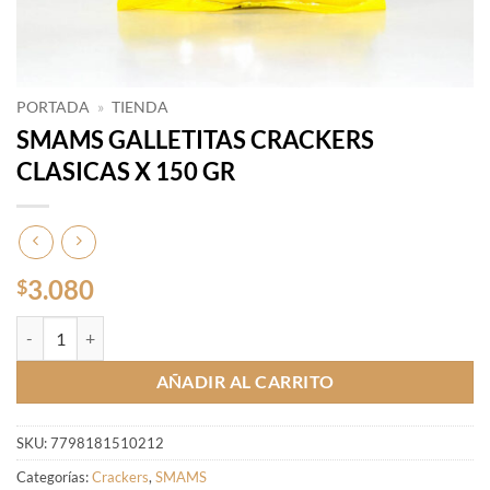
PORTADA
»
TIENDA
SMAMS GALLETITAS CRACKERS
CLASICAS X 150 GR
3.080
$
SMAMS GALLETITAS CRACKERS CLASICAS X 150 GR cantidad
AÑADIR AL CARRITO
SKU:
7798181510212
Categorías:
Crackers
,
SMAMS