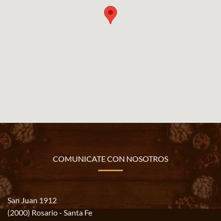
COMUNICATE CON NOSOTROS
San Juan 1912
(2000) Rosario - Santa Fe