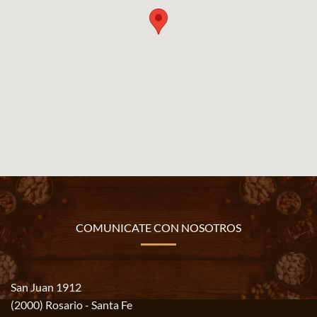
COMUNICATE CON NOSOTROS
San Juan 1912
(2000) Rosario - Santa Fe