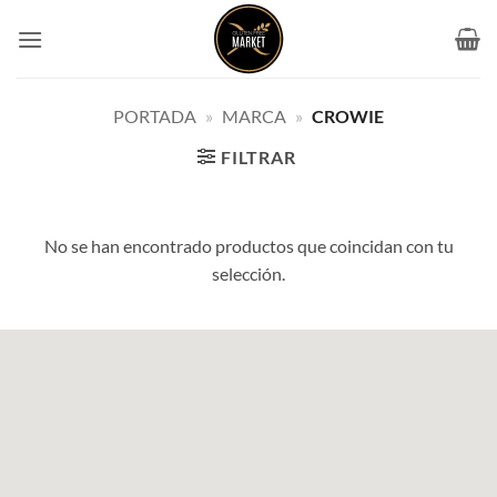
Saltar
al
contenido
PORTADA
»
MARCA
»
CROWIE
FILTRAR
No se han encontrado productos que coincidan con tu
selección.