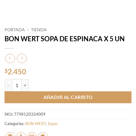
PORTADA
»
TIENDA
BON WERT SOPA DE ESPINACA X 5 UN
2.450
$
BON WERT SOPA DE ESPINACA X 5 UN cantidad
AÑADIR AL CARRITO
SKU:
7798120324009
Categorías:
BON WERT
,
Sopas