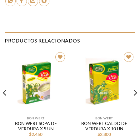
PRODUCTOS RELACIONADOS
Añadir
Añadir
a la
a la
lista de
lista de
deseos
deseos
BON WERT
BON WERT
BON WERT SOPA DE
BON WERT CALDO DE
VERDURA X 5 UN
VERDURA X 10 UN
$
2.450
$
2.800