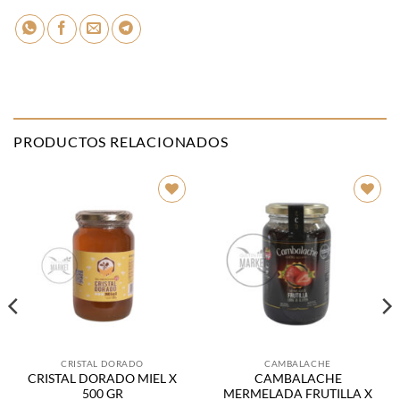
PRODUCTOS RELACIONADOS
Añadir
Añadir
a la
a la
lista de
lista de
deseos
deseos
CRISTAL DORADO
CAMBALACHE
CRISTAL DORADO MIEL X
CAMBALACHE
500 GR
MERMELADA FRUTILLA X