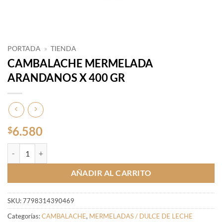
PORTADA
»
TIENDA
CAMBALACHE MERMELADA
ARANDANOS X 400 GR
6.580
$
CAMBALACHE MERMELADA ARANDANOS X 400 GR cantidad
AÑADIR AL CARRITO
SKU:
7798314390469
Categorías:
CAMBALACHE
,
MERMELADAS / DULCE DE LECHE