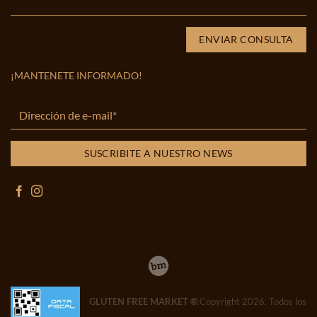
¡MANTENETE INFORMADO!
GLUTEN FREE MARKET ®
.Copyright 2026. Todos los