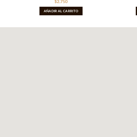
$
2.750
AÑADIR AL CARRITO