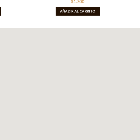
$
1.700
AÑADIR AL CARRITO