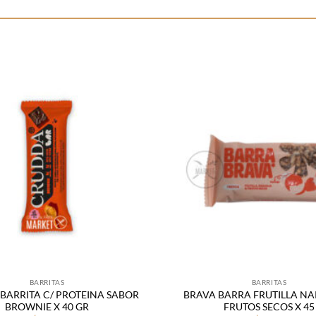
Añadir
a la
lista
de
deseos
BARRITAS
BARRITAS
BARRITA C/ PROTEINA SABOR
BRAVA BARRA FRUTILLA NA
BROWNIE X 40 GR
FRUTOS SECOS X 45