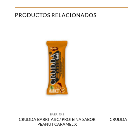
PRODUCTOS RELACIONADOS
Añadir
a la
lista
de
deseos
BARRITAS
CRUDDA BARRITAS C/ PROTEINA SABOR
CRUDDA 
PEANUT CARAMEL X