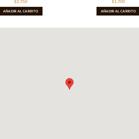
$
2.750
$
1.700
AÑADIR AL CARRITO
AÑADIR AL CARRITO