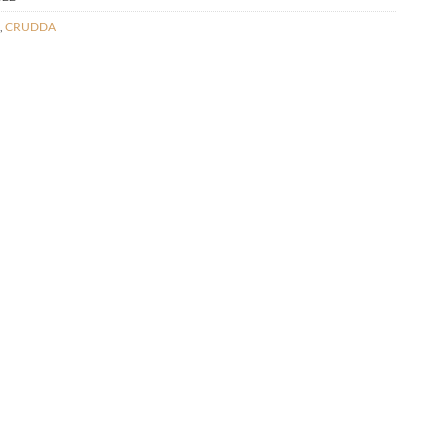
,
CRUDDA