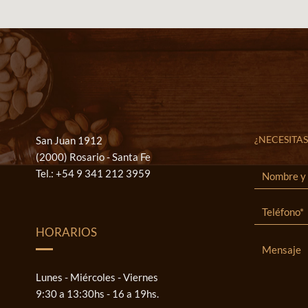
¿NECESITAS
San Juan 1912
(2000) Rosario - Santa Fe
Tel.:
+54 9 341 212 3959
HORARIOS
Lunes - Miércoles - Viernes
9:30 a 13:30hs - 16 a 19hs.