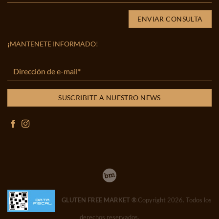
¡MANTENETE INFORMADO!
GLUTEN FREE MARKET ®
.Copyright 2026. Todos los
derechos reservados.