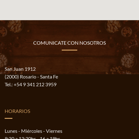
COMUNICATE CON NOSOTROS
San Juan 1912
(2000) Rosario - Santa Fe
Tel.:
+54 9 341 212 3959
HORARIOS
Lunes - Miércoles - Viernes
9:30 a 13:30hs - 16 a 19hs.