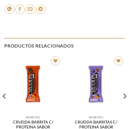
PRODUCTOS RELACIONADOS
Añadir
Añadir
a la
a la
lista de
lista de
deseos
deseos
BARRITAS
BARRITAS
CRUDDA BARRITA C/
CRUDDA BARRITAS C/
PROTEINA SABOR
PROTEINA SABOR