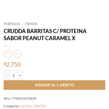
PORTADA
»
TIENDA
CRUDDA BARRITAS C/ PROTEINA
SABOR PEANUT CARAMEL X
2.750
$
CRUDDA BARRITAS C/ PROTEINA SABOR PEANUT CARAMEL X cant
AÑADIR AL CARRITO
SKU:
7798419670039
Categorías:
Barritas
,
CRUDDA