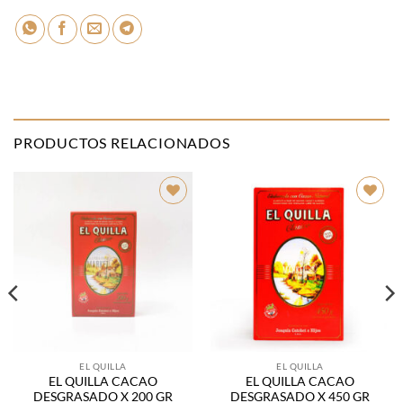
PRODUCTOS RELACIONADOS
Añadir
Añadir
a la
a la
lista de
lista de
deseos
deseos
EL QUILLA
EL QUILLA
EL QUILLA CACAO
EL QUILLA CACAO
DESGRASADO X 200 GR
DESGRASADO X 450 GR