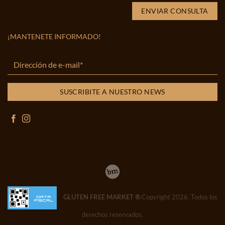
¡MANTENETE INFORMADO!
GLUTEN FREE MARKET ®
.Copyright 2026. Todos los
derechos reservados.