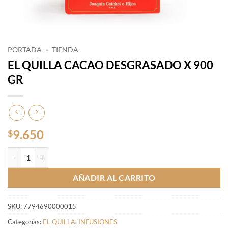
PORTADA
»
TIENDA
EL QUILLA CACAO DESGRASADO X 900
GR
9.650
$
EL QUILLA CACAO DESGRASADO X 900 GR cantidad
AÑADIR AL CARRITO
SKU:
7794690000015
Categorías:
EL QUILLA
,
INFUSIONES