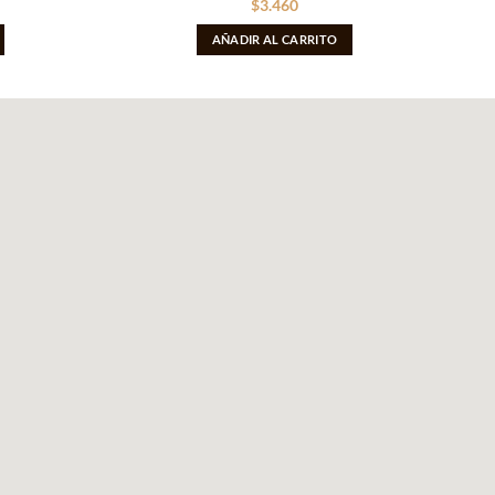
$
3.460
AÑADIR AL CARRITO