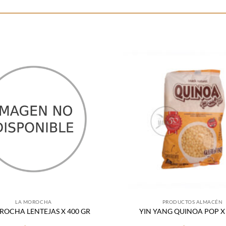
Añadir
a la
lista
de
deseos
LA MOROCHA
PRODUCTOS ALMACÉN
ROCHA LENTEJAS X 400 GR
YIN YANG QUINOA POP X 