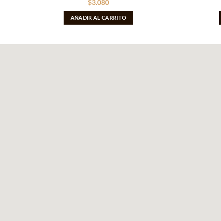
$
3.080
AÑADIR AL CARRITO