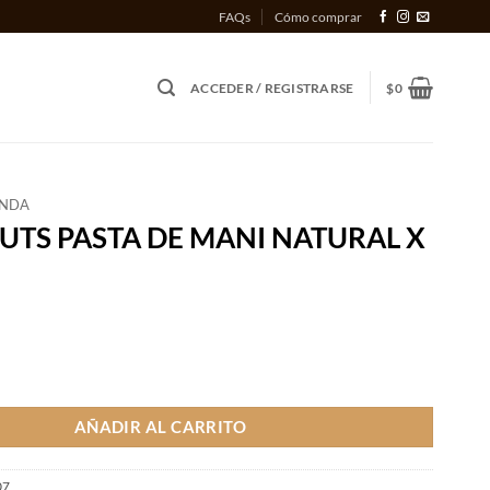
FAQs
Cómo comprar
ACCEDER / REGISTRARSE
$
0
ENDA
UTS PASTA DE MANI NATURAL X
TA DE MANI NATURAL X 370 GR cantidad
AÑADIR AL CARRITO
07