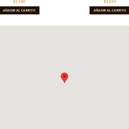
$
2.180
$
1.010
AÑADIR AL CARRITO
AÑADIR AL CARRITO