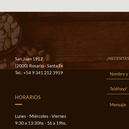
¿NECESITAS
San Juan 1912
(2000) Rosario - Santa Fe
Tel.:
+54 9 341 212 3959
HORARIOS
Lunes - Miércoles - Viernes
9:30 a 13:30hs - 16 a 19hs.