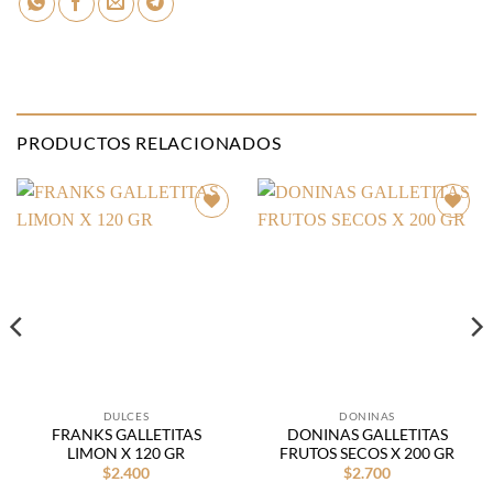
PRODUCTOS RELACIONADOS
Añadir
Añadir
a la
a la
lista de
lista de
deseos
deseos
DULCES
DONINAS
FRANKS GALLETITAS
DONINAS GALLETITAS
LIMON X 120 GR
FRUTOS SECOS X 200 GR
$
2.400
$
2.700