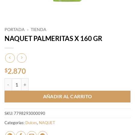
PORTADA
»
TIENDA
NAQUET PALMERITAS X 160 GR
2.870
$
NAQUET PALMERITAS X 160 GR cantidad
AÑADIR AL CARRITO
SKU:
7798293000090
Categorías:
Dulces
,
NAQUET