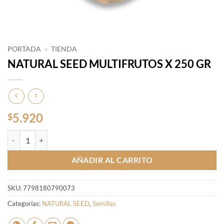
PORTADA
»
TIENDA
NATURAL SEED MULTIFRUTOS X 250 GR
5.920
$
NATURAL SEED MULTIFRUTOS X 250 GR cantidad
AÑADIR AL CARRITO
SKU:
7798180790073
Categorías:
NATURAL SEED
,
Semillas