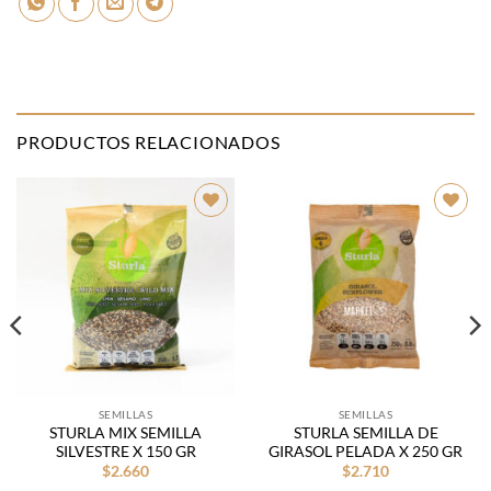
PRODUCTOS RELACIONADOS
Añadir
Añadir
a la
a la
lista de
lista de
deseos
deseos
SEMILLAS
SEMILLAS
STURLA MIX SEMILLA
STURLA SEMILLA DE
SILVESTRE X 150 GR
GIRASOL PELADA X 250 GR
$
2.660
$
2.710